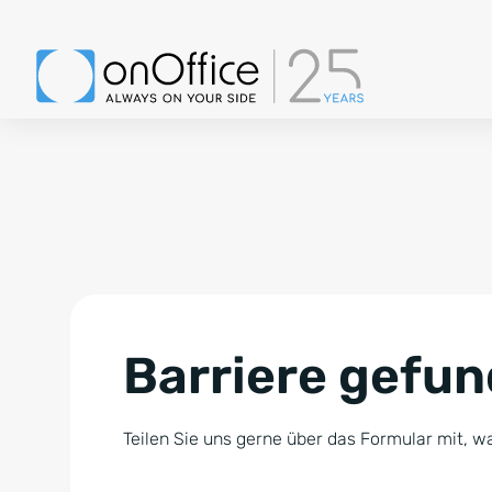
Barriere gefu
Teilen Sie uns gerne über das Formular mit, wa