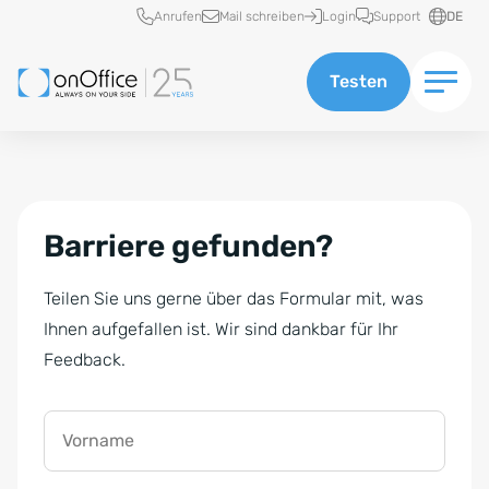
Schnellzugriff
Anrufen
Mail schreiben
Login
Support
DE
Testen
Barriere gefunden?
Teilen Sie uns gerne über das Formular mit, was
Ihnen aufgefallen ist. Wir sind dankbar für Ihr
Feedback.
Vorname