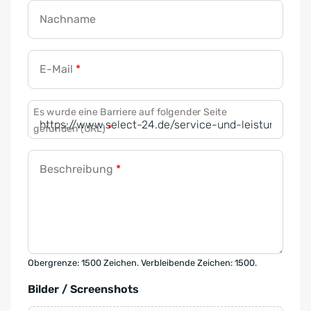
Nachname
E-Mail
*
Es wurde eine Barriere auf folgender Seite
gefunden (URL)
*
Beschreibung
*
Obergrenze: 1500 Zeichen. Verbleibende Zeichen: 1500.
Bilder / Screenshots