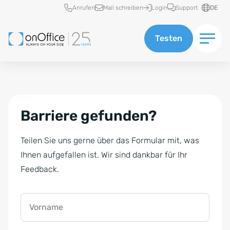
Schnellzugriff
Anrufen
Mail schreiben
Login
Support
DE
Testen
Barriere gefunden?
Teilen Sie uns gerne über das Formular mit, was
Ihnen aufgefallen ist. Wir sind dankbar für Ihr
Feedback.
Vorname