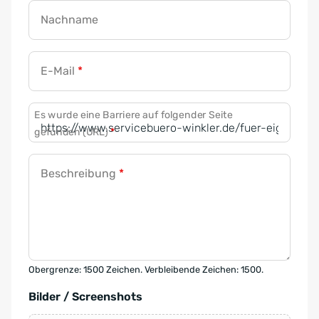
Nachname
E-Mail
*
Es wurde eine Barriere auf folgender Seite
gefunden (URL)
*
Beschreibung
*
Obergrenze: 1500 Zeichen. Verbleibende Zeichen: 1500.
Bilder / Screenshots