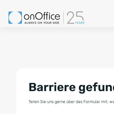
Barriere gefu
Teilen Sie uns gerne über das Formular mit, wa