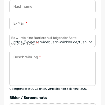
Nachname
E-Mail
*
Es wurde eine Barriere auf folgender Seite
gefunden (URL)
*
Beschreibung
*
Obergrenze: 1500 Zeichen. Verbleibende Zeichen: 1500.
Bilder / Screenshots