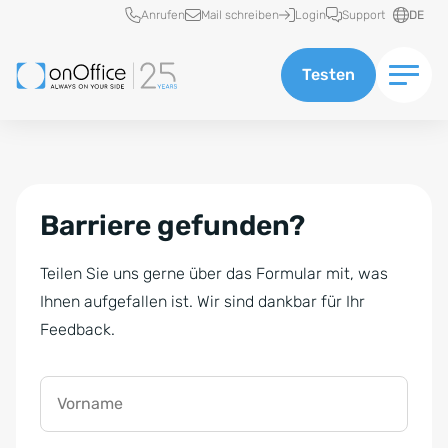
Schnellzugriff
Anrufen
Mail schreiben
Login
Support
DE
Testen
Barriere gefunden?
Teilen Sie uns gerne über das Formular mit, was
Ihnen aufgefallen ist. Wir sind dankbar für Ihr
Feedback.
Vorname