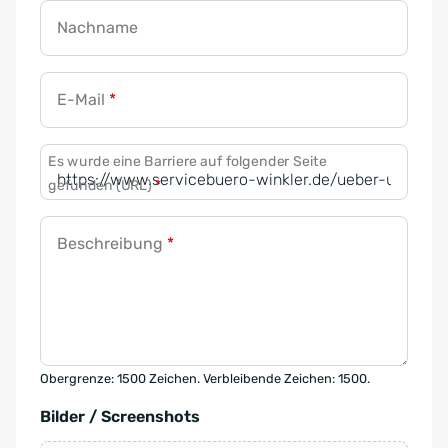
Nachname
E-Mail
*
Es wurde eine Barriere auf folgender Seite
gefunden (URL)
*
Beschreibung
*
Obergrenze: 1500 Zeichen. Verbleibende Zeichen: 1500.
Bilder / Screenshots