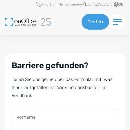
Schnellzugriff
Anrufen
Mail schreiben
Login
Support
DE
Testen
Barriere gefunden?
Teilen Sie uns gerne über das Formular mit, was
Ihnen aufgefallen ist. Wir sind dankbar für Ihr
Feedback.
Vorname