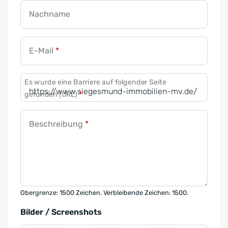
Nachname
E-Mail
*
Es wurde eine Barriere auf folgender Seite
gefunden (URL)
*
Beschreibung
*
Obergrenze: 1500 Zeichen. Verbleibende Zeichen: 1500.
Bilder / Screenshots