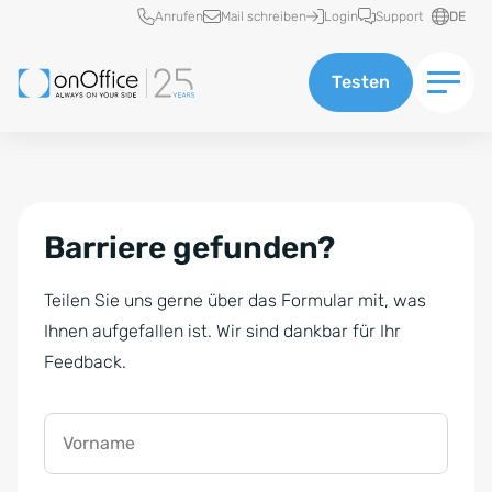
Schnellzugriff
Anrufen
Mail schreiben
Login
Support
DE
Testen
Barriere gefunden?
Teilen Sie uns gerne über das Formular mit, was
Ihnen aufgefallen ist. Wir sind dankbar für Ihr
Feedback.
Vorname