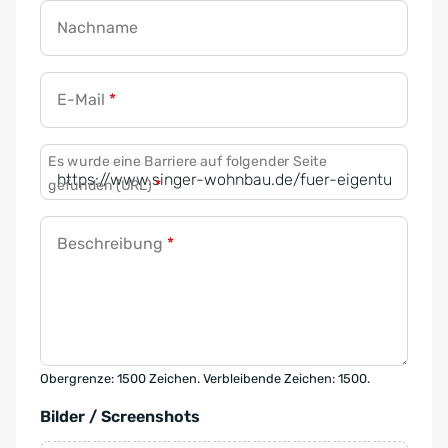
Nachname
E-Mail
*
Es wurde eine Barriere auf folgender Seite
gefunden (URL)
*
Beschreibung
*
Obergrenze: 1500 Zeichen. Verbleibende Zeichen: 1500.
Bilder / Screenshots