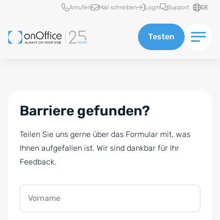
Schnellzugriff
Anrufen
Mail schreiben
Login
Support
DE
Testen
Barriere gefunden?
Teilen Sie uns gerne über das Formular mit, was
Ihnen aufgefallen ist. Wir sind dankbar für Ihr
Feedback.
Vorname