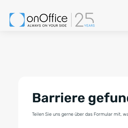
Barriere gefu
Teilen Sie uns gerne über das Formular mit, wa