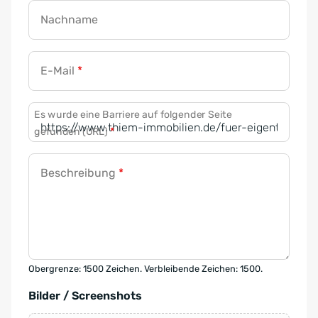
Nachname
E-Mail
*
Es wurde eine Barriere auf folgender Seite
gefunden (URL)
*
Beschreibung
*
Obergrenze: 1500 Zeichen. Verbleibende Zeichen: 1500.
Bilder / Screenshots