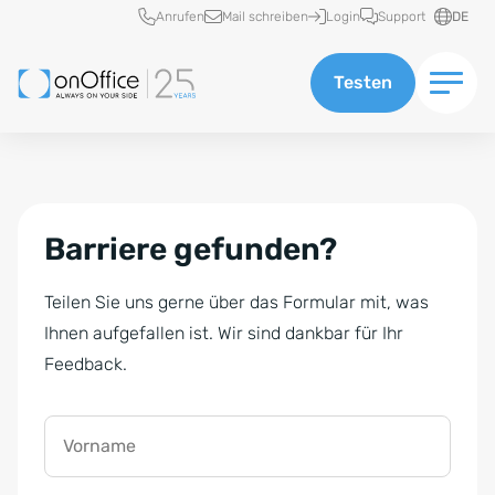
Schnellzugriff
Anrufen
Mail schreiben
Login
Support
DE
Testen
Barriere gefunden?
Teilen Sie uns gerne über das Formular mit, was
Ihnen aufgefallen ist. Wir sind dankbar für Ihr
Feedback.
Vorname