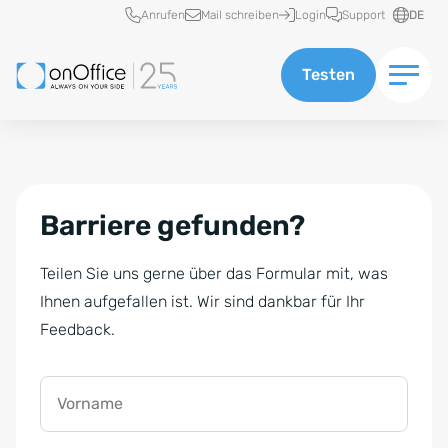
Schnellzugriff
Anrufen
Mail schreiben
Login
Support
DE
Testen
Barriere gefunden?
Teilen Sie uns gerne über das Formular mit, was
Ihnen aufgefallen ist. Wir sind dankbar für Ihr
Feedback.
Vorname