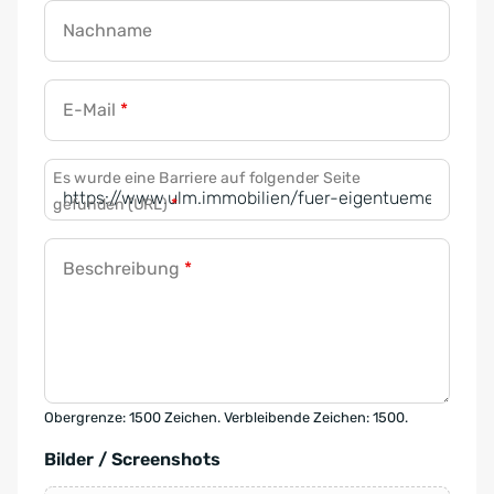
Nachname
E-Mail
*
Es wurde eine Barriere auf folgender Seite
gefunden (URL)
*
Beschreibung
*
Obergrenze: 1500 Zeichen. Verbleibende Zeichen: 1500.
Bilder / Screenshots