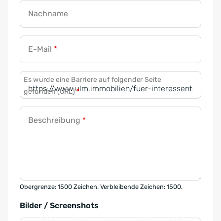
Nachname
E-Mail
*
Es wurde eine Barriere auf folgender Seite
gefunden (URL)
*
Beschreibung
*
Obergrenze: 1500 Zeichen. Verbleibende Zeichen: 1500.
Bilder / Screenshots