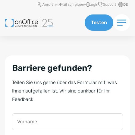
Schnellzugriff
Anrufen
Mail schreiben
Login
Support
DE
Testen
Barriere gefunden?
Teilen Sie uns gerne über das Formular mit, was
Ihnen aufgefallen ist. Wir sind dankbar für Ihr
Feedback.
Vorname