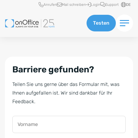
Schnellzugriff
Anrufen
Mail schreiben
Login
Support
DE
Testen
Barriere gefunden?
Teilen Sie uns gerne über das Formular mit, was
Ihnen aufgefallen ist. Wir sind dankbar für Ihr
Feedback.
Vorname