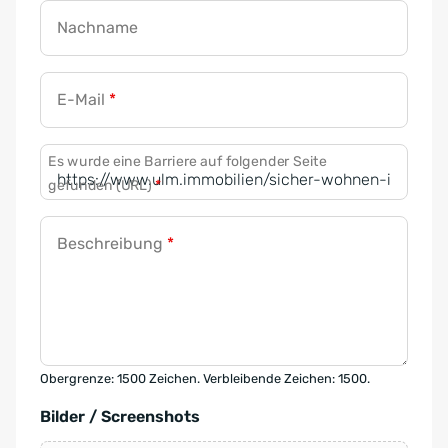
Nachname
E-Mail
*
Es wurde eine Barriere auf folgender Seite
gefunden (URL)
*
Beschreibung
*
Obergrenze: 1500 Zeichen. Verbleibende Zeichen: 1500.
Bilder / Screenshots