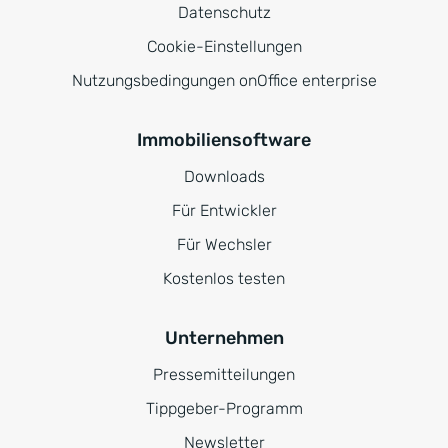
Datenschutz
Cookie-Einstellungen
Nutzungsbedingungen onOffice enterprise
Immobiliensoftware
Downloads
Für Entwickler
Für Wechsler
Kostenlos testen
Unternehmen
Pressemitteilungen
Tippgeber-Programm
Newsletter