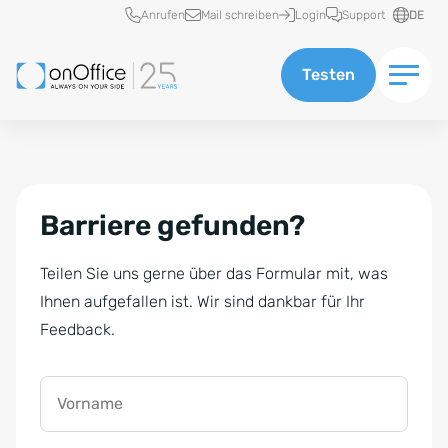
Schnellzugriff
Anrufen
Mail schreiben
Login
Support
DE
Testen
Barriere gefunden?
Teilen Sie uns gerne über das Formular mit, was
Ihnen aufgefallen ist. Wir sind dankbar für Ihr
Feedback.
Vorname