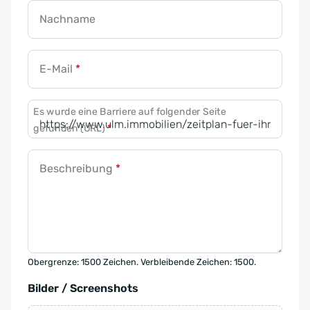
Nachname
E-Mail
*
Es wurde eine Barriere auf folgender Seite
gefunden (URL)
*
Beschreibung
*
Obergrenze: 1500 Zeichen. Verbleibende Zeichen: 1500.
Bilder / Screenshots