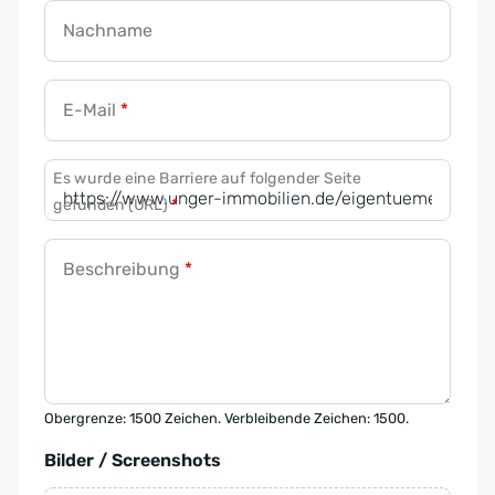
Nachname
E-Mail
*
Es wurde eine Barriere auf folgender Seite
gefunden (URL)
*
Beschreibung
*
Obergrenze: 1500 Zeichen. Verbleibende Zeichen: 1500.
Bilder / Screenshots