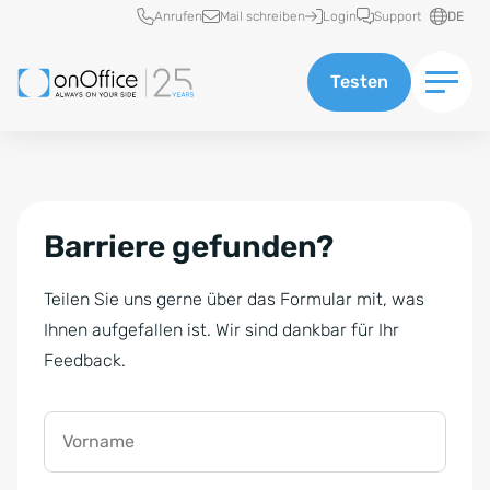
Schnellzugriff
Anrufen
Mail schreiben
Login
Support
DE
Testen
Barriere gefunden?
Teilen Sie uns gerne über das Formular mit, was
Ihnen aufgefallen ist. Wir sind dankbar für Ihr
Feedback.
Vorname