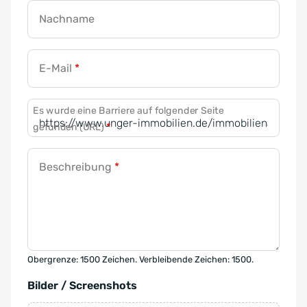
Nachname
E-Mail
*
Es wurde eine Barriere auf folgender Seite
gefunden (URL)
*
Beschreibung
*
Obergrenze: 1500 Zeichen. Verbleibende Zeichen: 1500.
Bilder / Screenshots