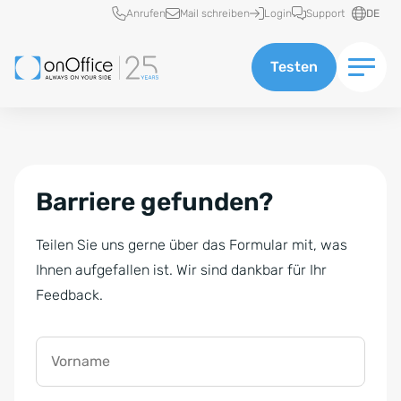
Schnellzugriff
Anrufen
Mail schreiben
Login
Support
DE
Testen
Barriere gefunden?
Teilen Sie uns gerne über das Formular mit, was
Ihnen aufgefallen ist. Wir sind dankbar für Ihr
Feedback.
Vorname