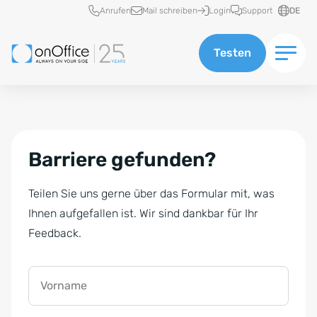
Schnellzugriff
Anrufen
Mail schreiben
Login
Support
DE
Testen
Barriere gefunden?
Teilen Sie uns gerne über das Formular mit, was
Ihnen aufgefallen ist. Wir sind dankbar für Ihr
Feedback.
Vorname