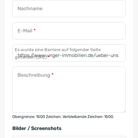
Nachname
E-Mail
*
Es wurde eine Barriere auf folgender Seite
gefunden (URL)
*
Beschreibung
*
Obergrenze: 1500 Zeichen. Verbleibende Zeichen: 1500.
Bilder / Screenshots