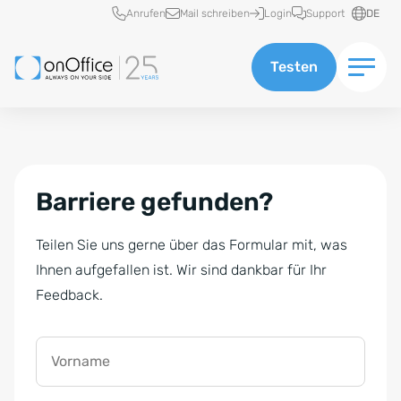
Schnellzugriff
Anrufen
Mail schreiben
Login
Support
DE
Testen
Barriere gefunden?
Teilen Sie uns gerne über das Formular mit, was
Ihnen aufgefallen ist. Wir sind dankbar für Ihr
Feedback.
Vorname