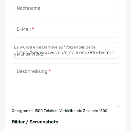
Nachname
E-Mail
*
Es wurde eine Barriere auf folgender Seite
gefunden (URL)
*
Beschreibung
*
Obergrenze: 1500 Zeichen. Verbleibende Zeichen: 1500.
Bilder / Screenshots