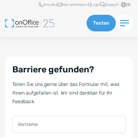
Schnellzugriff
Anrufen
Mail schreiben
Login
Support
DE
Testen
Barriere gefunden?
Teilen Sie uns gerne über das Formular mit, was
Ihnen aufgefallen ist. Wir sind dankbar für Ihr
Feedback.
Vorname