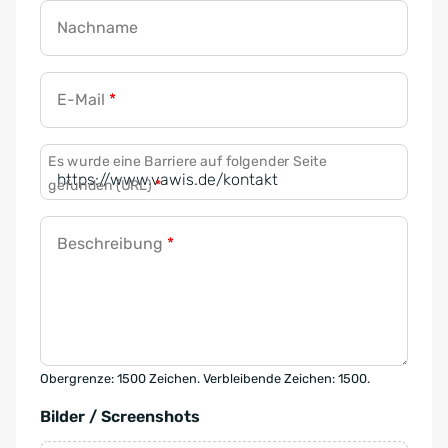
Nachname
E-Mail
*
Es wurde eine Barriere auf folgender Seite
gefunden (URL)
*
Beschreibung
*
Obergrenze: 1500 Zeichen. Verbleibende Zeichen: 1500.
Bilder / Screenshots