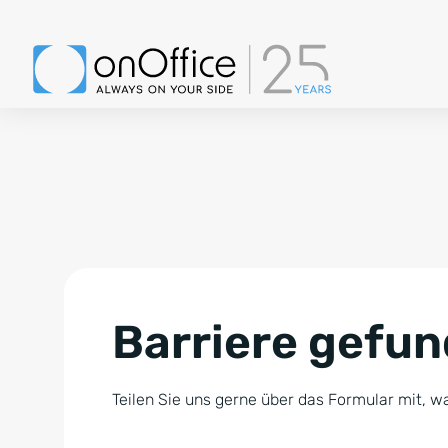
Barriere gefu
Teilen Sie uns gerne über das Formular mit, wa