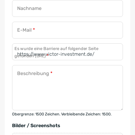
Nachname
E-Mail
*
Es wurde eine Barriere auf folgender Seite
gefunden (URL)
*
Beschreibung
*
Obergrenze: 1500 Zeichen. Verbleibende Zeichen: 1500.
Bilder / Screenshots