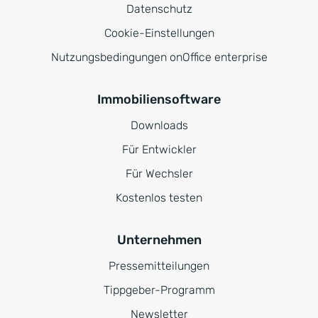
Datenschutz
Cookie-Einstellungen
Nutzungsbedingungen onOffice enterprise
Immobiliensoftware
Downloads
Für Entwickler
Für Wechsler
Kostenlos testen
Unternehmen
Pressemitteilungen
Tippgeber-Programm
Newsletter