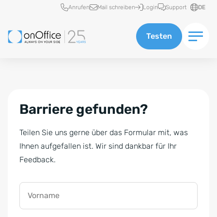
Schnellzugriff
Anrufen
Mail schreiben
Login
Support
DE
Testen
Barriere gefunden?
Teilen Sie uns gerne über das Formular mit, was
Ihnen aufgefallen ist. Wir sind dankbar für Ihr
Feedback.
Vorname