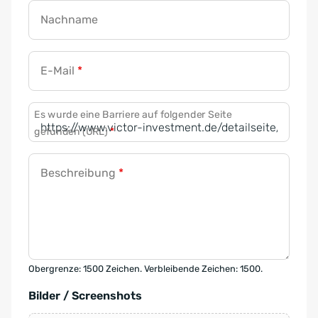
Nachname
E-Mail
*
Es wurde eine Barriere auf folgender Seite
gefunden (URL)
*
Beschreibung
*
Obergrenze: 1500 Zeichen. Verbleibende Zeichen: 1500.
Bilder / Screenshots