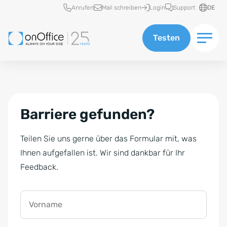
Schnellzugriff
Anrufen
Mail schreiben
Login
Support
DE
Testen
Barriere gefunden?
Teilen Sie uns gerne über das Formular mit, was
Ihnen aufgefallen ist. Wir sind dankbar für Ihr
Feedback.
Vorname