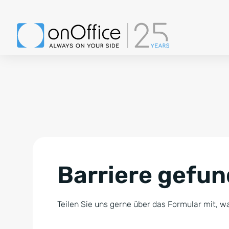
Barriere gefu
Teilen Sie uns gerne über das Formular mit, wa