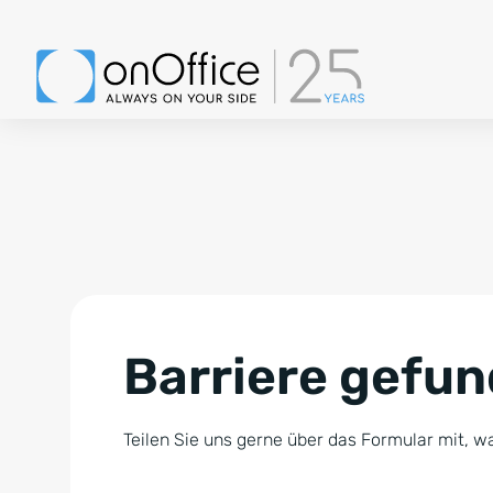
Barriere gefu
Teilen Sie uns gerne über das Formular mit, wa