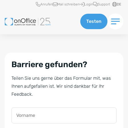
Schnellzugriff
Anrufen
Mail schreiben
Login
Support
DE
Testen
Barriere gefunden?
Teilen Sie uns gerne über das Formular mit, was
Ihnen aufgefallen ist. Wir sind dankbar für Ihr
Feedback.
Vorname