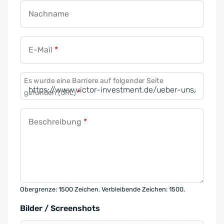
Nachname
E-Mail
*
Es wurde eine Barriere auf folgender Seite
gefunden (URL)
*
Beschreibung
*
Obergrenze: 1500 Zeichen. Verbleibende Zeichen: 1500.
Bilder / Screenshots