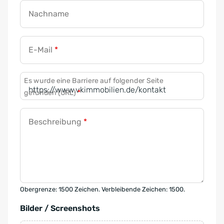
Nachname
E-Mail
*
Es wurde eine Barriere auf folgender Seite
gefunden (URL)
*
Beschreibung
*
Obergrenze: 1500 Zeichen. Verbleibende Zeichen: 1500.
Bilder / Screenshots