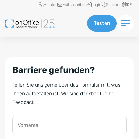
Schnellzugriff
Anrufen
Mail schreiben
Login
Support
DE
Testen
Barriere gefunden?
Teilen Sie uns gerne über das Formular mit, was
Ihnen aufgefallen ist. Wir sind dankbar für Ihr
Feedback.
Vorname