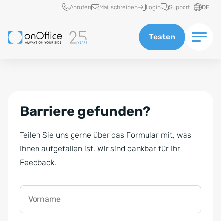
Schnellzugriff
Anrufen
Mail schreiben
Login
Support
DE
Testen
Barriere gefunden?
Teilen Sie uns gerne über das Formular mit, was
Ihnen aufgefallen ist. Wir sind dankbar für Ihr
Feedback.
Vorname