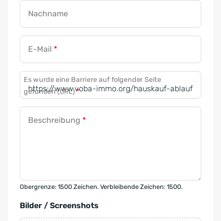
Nachname
E-Mail
*
Es wurde eine Barriere auf folgender Seite
gefunden (URL)
*
Beschreibung
*
Obergrenze: 1500 Zeichen. Verbleibende Zeichen: 1500.
Bilder / Screenshots