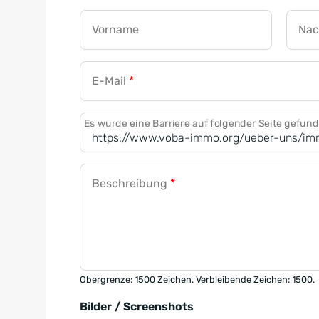
Vorname
Na
E-Mail
*
Es wurde eine Barriere auf folgender Seite gefun
Beschreibung
*
Obergrenze: 1500 Zeichen. Verbleibende Zeichen: 1500.
Bilder / Screenshots