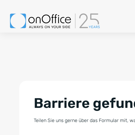
Barriere gefu
Teilen Sie uns gerne über das Formular mit, wa