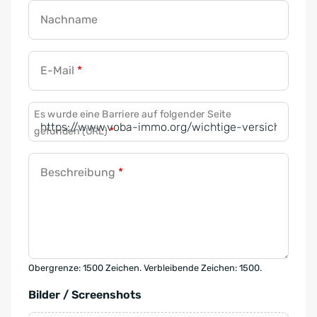
Nachname
E-Mail
*
Es wurde eine Barriere auf folgender Seite
gefunden (URL)
*
Beschreibung
*
Obergrenze: 1500 Zeichen. Verbleibende Zeichen: 1500.
Bilder / Screenshots