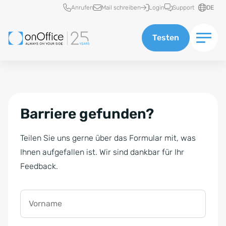
Schnellzugriff
Anrufen
Mail schreiben
Login
Support
DE
Testen
Barriere gefunden?
Teilen Sie uns gerne über das Formular mit, was
Ihnen aufgefallen ist. Wir sind dankbar für Ihr
Feedback.
Vorname