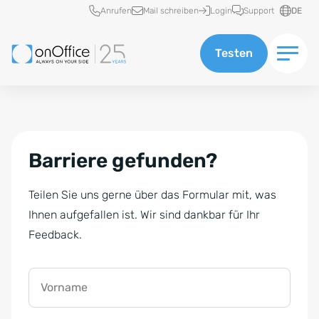
Schnellzugriff
Anrufen
Mail schreiben
Login
Support
DE
Testen
Barriere gefunden?
Teilen Sie uns gerne über das Formular mit, was
Ihnen aufgefallen ist. Wir sind dankbar für Ihr
Feedback.
Vorname