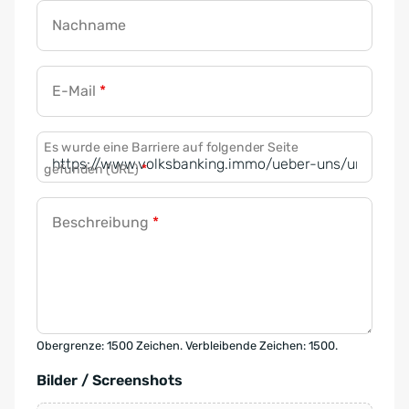
Nachname
E-Mail
*
Es wurde eine Barriere auf folgender Seite
gefunden (URL)
*
Beschreibung
*
Obergrenze: 1500 Zeichen. Verbleibende Zeichen: 1500.
Bilder / Screenshots