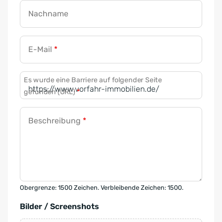
Nachname
E-Mail
*
Es wurde eine Barriere auf folgender Seite
gefunden (URL)
*
Beschreibung
*
Obergrenze: 1500 Zeichen. Verbleibende Zeichen: 1500.
Bilder / Screenshots