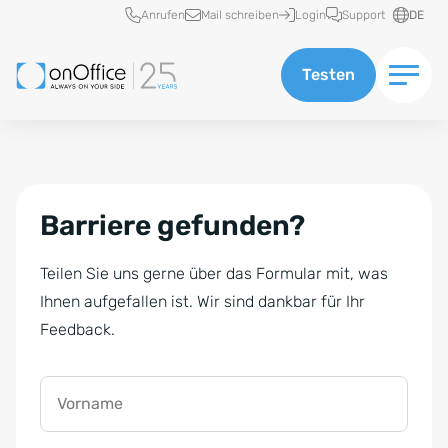
Schnellzugriff
Anrufen
Mail schreiben
Login
Support
DE
Testen
Barriere gefunden?
Teilen Sie uns gerne über das Formular mit, was
Ihnen aufgefallen ist. Wir sind dankbar für Ihr
Feedback.
Vorname