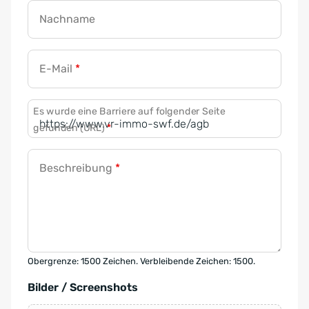
Nachname
E-Mail
*
Es wurde eine Barriere auf folgender Seite
gefunden (URL)
*
Beschreibung
*
Obergrenze: 1500 Zeichen. Verbleibende Zeichen: 1500.
Bilder / Screenshots