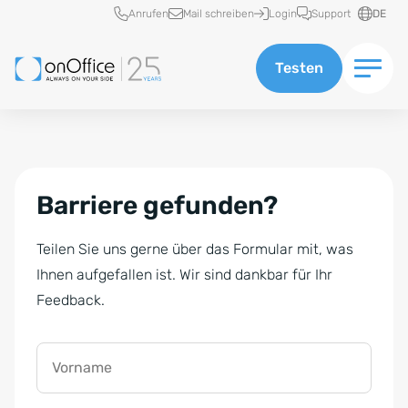
Schnellzugriff
Anrufen
Mail schreiben
Login
Support
DE
Testen
Barriere gefunden?
Teilen Sie uns gerne über das Formular mit, was
Ihnen aufgefallen ist. Wir sind dankbar für Ihr
Feedback.
Vorname