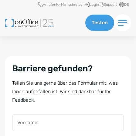
Schnellzugriff
Anrufen
Mail schreiben
Login
Support
DE
Testen
Barriere gefunden?
Teilen Sie uns gerne über das Formular mit, was
Ihnen aufgefallen ist. Wir sind dankbar für Ihr
Feedback.
Vorname