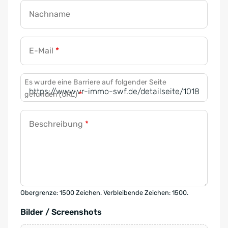
Nachname
E-Mail
*
Es wurde eine Barriere auf folgender Seite
gefunden (URL)
*
Beschreibung
*
Obergrenze: 1500 Zeichen. Verbleibende Zeichen: 1500.
Bilder / Screenshots