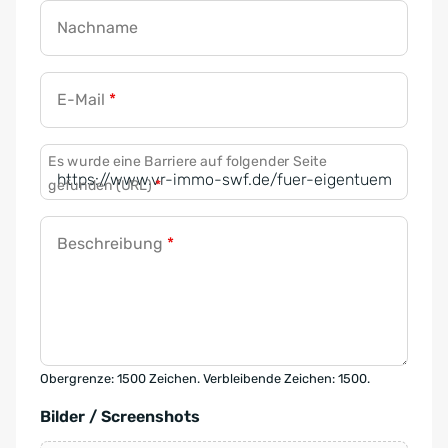
Nachname
E-Mail
*
Es wurde eine Barriere auf folgender Seite
gefunden (URL)
*
Beschreibung
*
Obergrenze: 1500 Zeichen. Verbleibende Zeichen: 1500.
Bilder / Screenshots