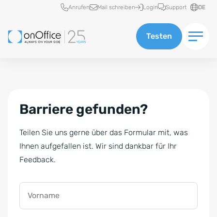
Schnellzugriff
Anrufen
Mail schreiben
Login
Support
DE
Testen
Barriere gefunden?
Teilen Sie uns gerne über das Formular mit, was
Ihnen aufgefallen ist. Wir sind dankbar für Ihr
Feedback.
Vorname