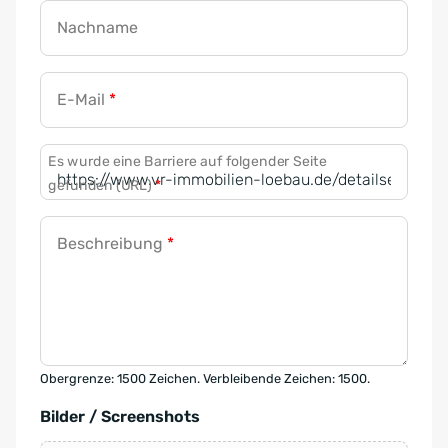
Nachname
E-Mail
*
Es wurde eine Barriere auf folgender Seite
gefunden (URL)
*
Beschreibung
*
Obergrenze: 1500 Zeichen. Verbleibende Zeichen: 1500.
Bilder / Screenshots