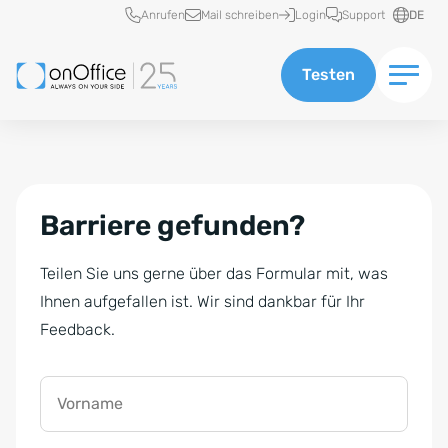
Schnellzugriff
Anrufen
Mail schreiben
Login
Support
DE
Testen
Barriere gefunden?
Teilen Sie uns gerne über das Formular mit, was
Ihnen aufgefallen ist. Wir sind dankbar für Ihr
Feedback.
Vorname