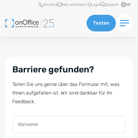
Schnellzugriff
Anrufen
Mail schreiben
Login
Support
DE
Testen
Barriere gefunden?
Teilen Sie uns gerne über das Formular mit, was
Ihnen aufgefallen ist. Wir sind dankbar für Ihr
Feedback.
Vorname