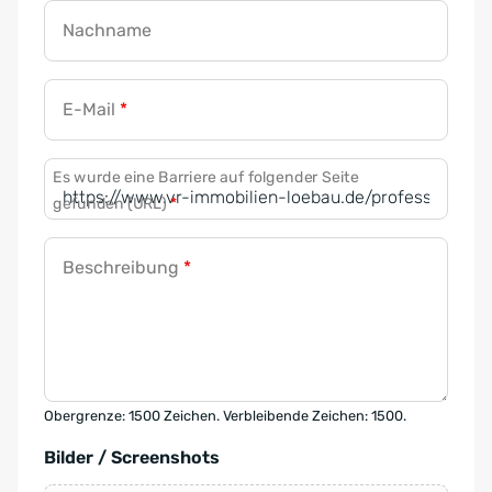
Nachname
E-Mail
*
Es wurde eine Barriere auf folgender Seite
gefunden (URL)
*
Beschreibung
*
Obergrenze: 1500 Zeichen. Verbleibende Zeichen: 1500.
Bilder / Screenshots