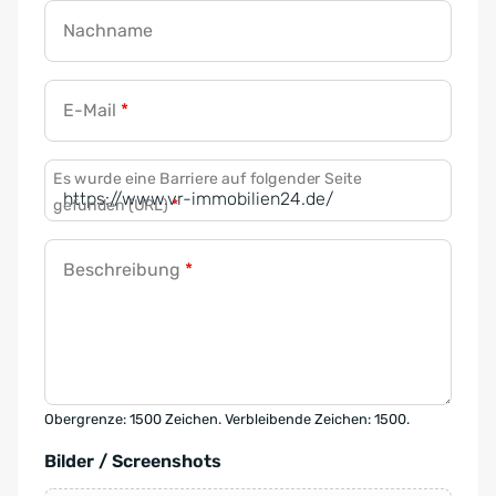
Nachname
E-Mail
*
Es wurde eine Barriere auf folgender Seite
gefunden (URL)
*
Beschreibung
*
Obergrenze: 1500 Zeichen. Verbleibende Zeichen: 1500.
Bilder / Screenshots