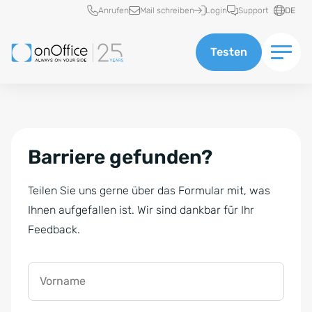
Schnellzugriff
Anrufen
Mail schreiben
Login
Support
DE
Testen
Barriere gefunden?
Teilen Sie uns gerne über das Formular mit, was
Ihnen aufgefallen ist. Wir sind dankbar für Ihr
Feedback.
Vorname