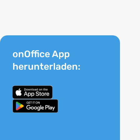
onOffice App
herunterladen: