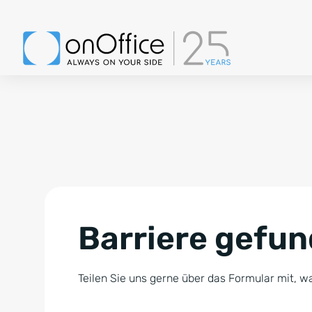
Barriere gefu
Teilen Sie uns gerne über das Formular mit, wa