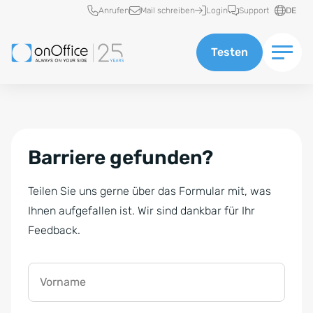
Schnellzugriff
Anrufen
Mail schreiben
Login
Support
DE
Testen
Barriere gefunden?
Teilen Sie uns gerne über das Formular mit, was
Ihnen aufgefallen ist. Wir sind dankbar für Ihr
Feedback.
Vorname