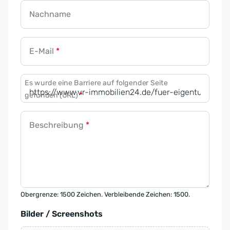
Nachname
E-Mail
*
Es wurde eine Barriere auf folgender Seite
gefunden (URL)
*
Beschreibung
*
Obergrenze: 1500 Zeichen. Verbleibende Zeichen: 1500.
Bilder / Screenshots