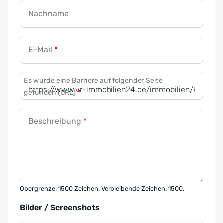
Nachname
E-Mail
*
Es wurde eine Barriere auf folgender Seite
gefunden (URL)
*
Beschreibung
*
Obergrenze: 1500 Zeichen. Verbleibende Zeichen: 1500.
Bilder / Screenshots