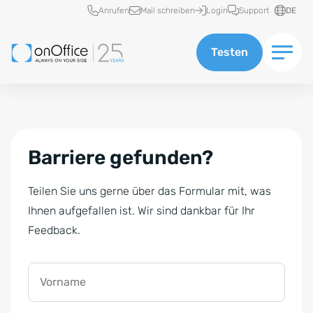
Schnellzugriff
Anrufen
Mail schreiben
Login
Support
DE
Testen
Barriere gefunden?
Teilen Sie uns gerne über das Formular mit, was
Ihnen aufgefallen ist. Wir sind dankbar für Ihr
Feedback.
Vorname