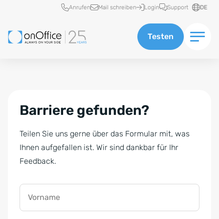
Schnellzugriff
Anrufen
Mail schreiben
Login
Support
DE
Testen
Barriere gefunden?
Teilen Sie uns gerne über das Formular mit, was
Ihnen aufgefallen ist. Wir sind dankbar für Ihr
Feedback.
Vorname