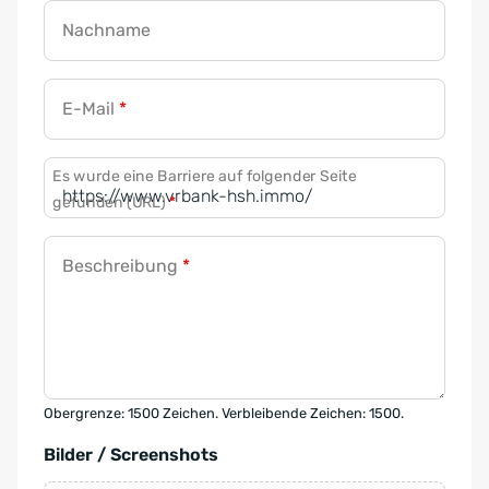
Nachname
E-Mail
*
Es wurde eine Barriere auf folgender Seite
gefunden (URL)
*
Beschreibung
*
Obergrenze: 1500 Zeichen. Verbleibende Zeichen: 1500.
Bilder / Screenshots