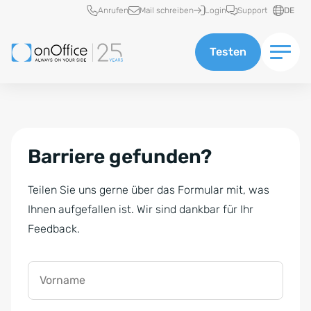
Schnellzugriff
Anrufen
Mail schreiben
Login
Support
DE
Testen
Barriere gefunden?
Teilen Sie uns gerne über das Formular mit, was
Ihnen aufgefallen ist. Wir sind dankbar für Ihr
Feedback.
Vorname