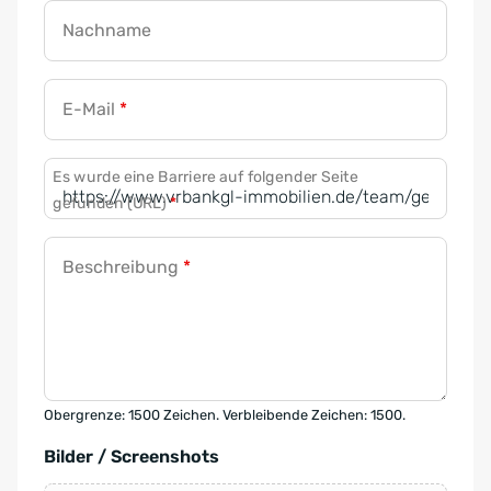
Nachname
E-Mail
*
Es wurde eine Barriere auf folgender Seite
gefunden (URL)
*
Beschreibung
*
Obergrenze: 1500 Zeichen. Verbleibende Zeichen: 1500.
Bilder / Screenshots