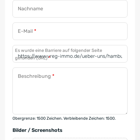
Nachname
E-Mail
*
Es wurde eine Barriere auf folgender Seite
gefunden (URL)
*
Beschreibung
*
Obergrenze: 1500 Zeichen. Verbleibende Zeichen: 1500.
Bilder / Screenshots