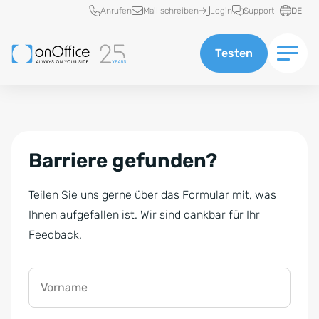
Schnellzugriff
Anrufen
Mail schreiben
Login
Support
DE
Testen
Barriere gefunden?
Teilen Sie uns gerne über das Formular mit, was
Ihnen aufgefallen ist. Wir sind dankbar für Ihr
Feedback.
Vorname