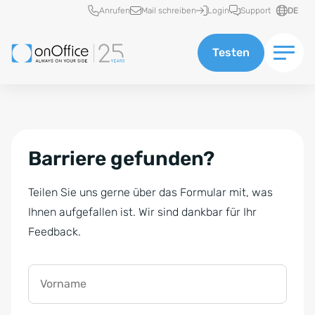
Schnellzugriff
Anrufen
Mail schreiben
Login
Support
DE
Testen
Barriere gefunden?
Teilen Sie uns gerne über das Formular mit, was
Ihnen aufgefallen ist. Wir sind dankbar für Ihr
Feedback.
Vorname