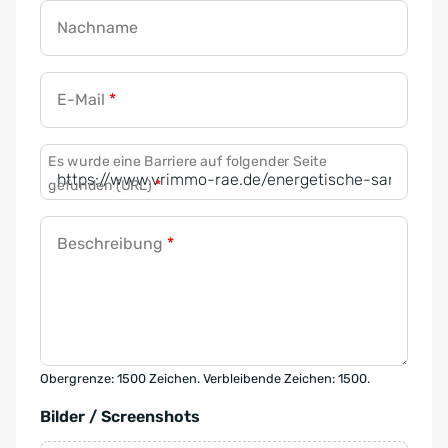
Nachname
E-Mail
*
Es wurde eine Barriere auf folgender Seite
gefunden (URL)
*
Beschreibung
*
Obergrenze: 1500 Zeichen. Verbleibende Zeichen: 1500.
Bilder / Screenshots