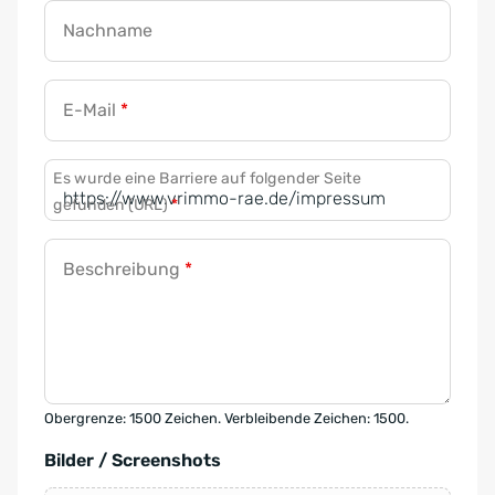
Nachname
E-Mail
*
Es wurde eine Barriere auf folgender Seite
gefunden (URL)
*
Beschreibung
*
Obergrenze: 1500 Zeichen. Verbleibende Zeichen: 1500.
Bilder / Screenshots