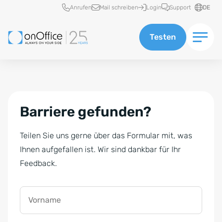
Schnellzugriff
Anrufen
Mail schreiben
Login
Support
DE
Testen
Barriere gefunden?
Teilen Sie uns gerne über das Formular mit, was
Ihnen aufgefallen ist. Wir sind dankbar für Ihr
Feedback.
Vorname