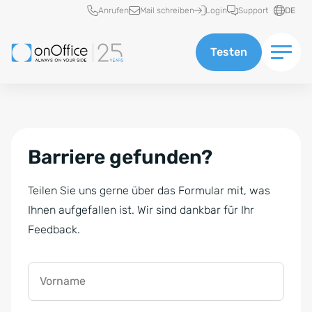
Schnellzugriff
Anrufen
Mail schreiben
Login
Support
DE
Testen
Barriere gefunden?
Teilen Sie uns gerne über das Formular mit, was
Ihnen aufgefallen ist. Wir sind dankbar für Ihr
Feedback.
Vorname