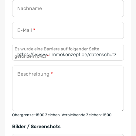
Nachname
E-Mail
*
Es wurde eine Barriere auf folgender Seite
gefunden (URL)
*
Beschreibung
*
Obergrenze: 1500 Zeichen. Verbleibende Zeichen: 1500.
Bilder / Screenshots