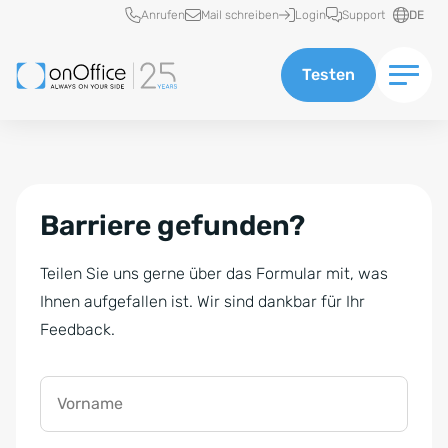
Schnellzugriff
Anrufen
Mail schreiben
Login
Support
DE
Testen
Barriere gefunden?
Teilen Sie uns gerne über das Formular mit, was
Ihnen aufgefallen ist. Wir sind dankbar für Ihr
Feedback.
Vorname