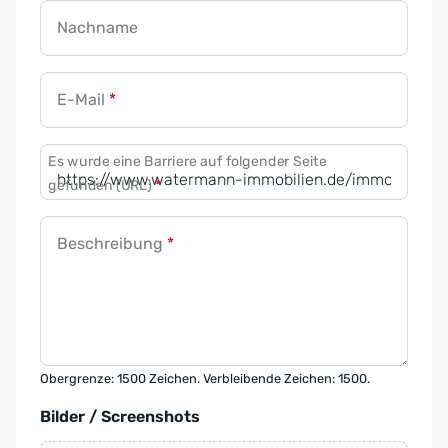
Nachname
E-Mail
*
Es wurde eine Barriere auf folgender Seite
gefunden (URL)
*
Beschreibung
*
Obergrenze: 1500 Zeichen. Verbleibende Zeichen: 1500.
Bilder / Screenshots