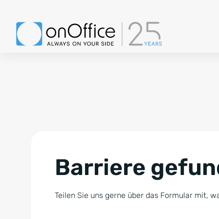
Barriere gefu
Teilen Sie uns gerne über das Formular mit, wa