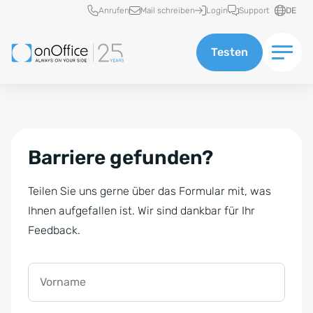
Schnellzugriff
Anrufen
Mail schreiben
Login
Support
DE
Testen
Barriere gefunden?
Teilen Sie uns gerne über das Formular mit, was
Ihnen aufgefallen ist. Wir sind dankbar für Ihr
Feedback.
Vorname