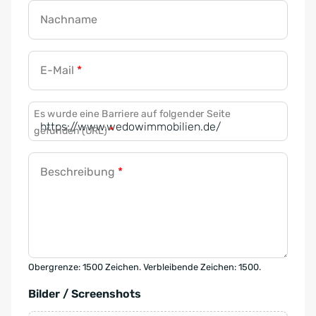
Nachname
E-Mail
*
Es wurde eine Barriere auf folgender Seite
gefunden (URL)
*
Beschreibung
*
Obergrenze: 1500 Zeichen. Verbleibende Zeichen: 1500.
Bilder / Screenshots