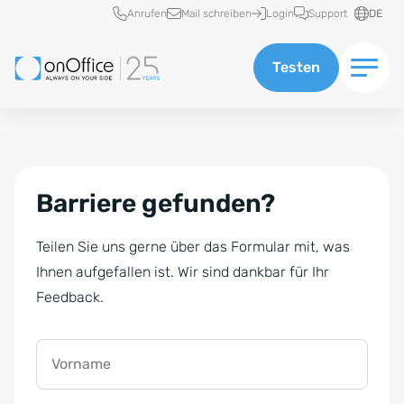
Schnellzugriff
Anrufen
Mail schreiben
Login
Support
DE
Testen
Barriere gefunden?
Teilen Sie uns gerne über das Formular mit, was
Ihnen aufgefallen ist. Wir sind dankbar für Ihr
Feedback.
Vorname