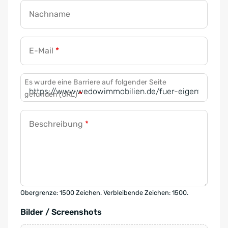
Nachname
E-Mail
*
Es wurde eine Barriere auf folgender Seite
gefunden (URL)
*
Beschreibung
*
Obergrenze: 1500 Zeichen. Verbleibende Zeichen: 1500.
Bilder / Screenshots